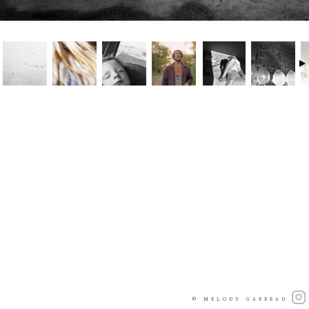
© MELODY GARREAU