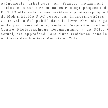
événements artistiques en France, notamment
Toulouse ou aux « Promenades Photographiques » d
En 2019 elle entame une résidence photographique 
du Midi intitulée D’OC portée par ImageSingulières.
Ce travail a été publié dans le livre D’OC six rega
édité par Lamaindonne, suite à l’exposition colle
Centre Photographique Documentaire » de Sète. C
actuel, est approfondi lors d’une résidence dans le
en Cours des Ateliers Médicis en 2022.